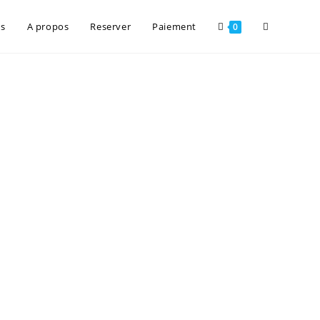
es
A propos
Reserver
Paiement
0