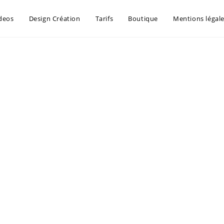
deos
Design Création
Tarifs
Boutique
Mentions légal