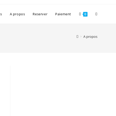
es
A propos
Reserver
Paiement
0
>
A propos