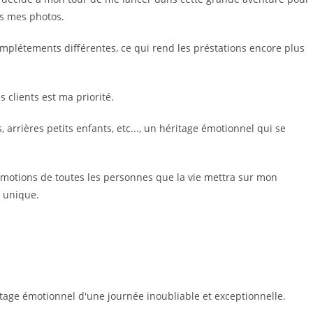
rs mes photos.
omplétements différentes, ce qui rend les préstations encore plus
 clients est ma priorité.
arrières petits enfants, etc..., un héritage émotionnel qui se
émotions de toutes les personnes que la vie mettra sur mon
t unique.
age émotionnel d'une journée inoubliable et exceptionnelle.