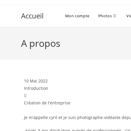
Accueil
Mon compte
Photos
Vi
A propos
10 Mai 2022
Introduction
Création de l'entreprise
Je m'appelle cyril et je suis photographe-vidéaste depu
Après 3 ans d'initiation auprès de professionnels , j