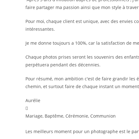
faire partager ma passion ainsi que mon style à trave
Pour moi, chaque client est unique, avec des envies c
intéressantes.
Je me donne toujours a 100%, car la satisfaction de mes
Chaque photos prises seront les souvenirs des enfants, 
perpétuera pendant des décennies.
Pour résumé, mon ambition c'est de faire grandir les 
chemin, et surtout faire de chaque instant un momen
Aurélie
Mariage, Baptême, Cérémonie, Communion
Les meilleurs moment pour un photographe est le part